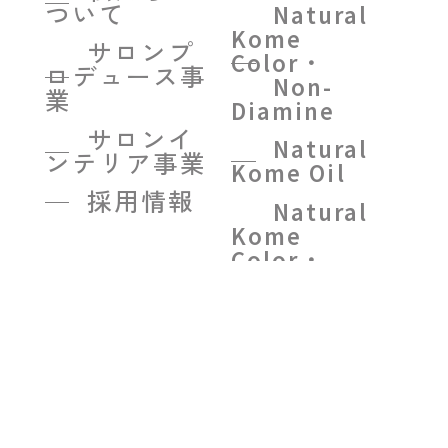
ついて
Natural
Kome
サロンプ
Color・
ロデュース事
Non-
業
Diamine
サロンイ
Natural
ンテリア事業
Kome Oil
採用情報
Natural
Kome
Color・
Color
treatment
BEIGE
R on
R system
treatment