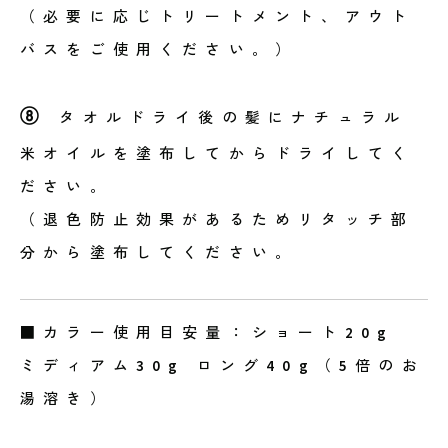
（必要に応じトリートメント、アウト
バスをご使用ください。）
⑧
タオルドライ後の髪にナチュラル
米オイルを塗布してからドライしてく
ださい。
（退色防止効果があるためリタッチ部
分から塗布してください。
■カラー使用目安量：ショート20g
ミディアム30g ロング40g（5倍のお
湯溶き）