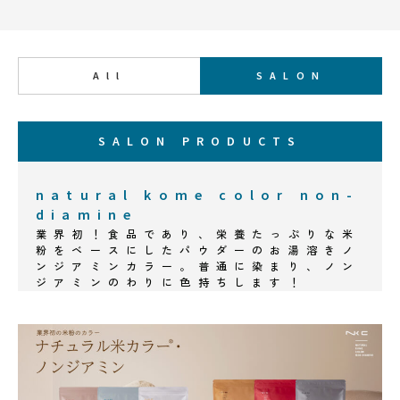
All
SALON
PRODUCTS
SALON PRODUCTS
natural kome color non-
diamine
業界初！食品であり、栄養たっぷりな米
粉をベースにしたパウダーのお湯溶きノ
ンジアミンカラー。普通に染まり、ノン
ジアミンのわりに色持ちします！