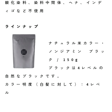
酸化染料、染料中間体、ヘナ、インデ
ィゴなど不使用
ラインナップ
ナチュラル米カラー・
ノンジアミン ブラッ
ク / 150g
ブラックは4レベルの
自然なブラックです。
カラー明度（白髪に対して）：4レベ
ル