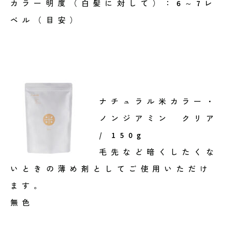
カラー明度（白髪に対して）：6～7レ
ベル（目安）
ナチュラル米カラー・
ノンジアミン クリア
/ 150g
毛先など暗くしたくな
いときの薄め剤としてご使用いただけ
ます。
無色