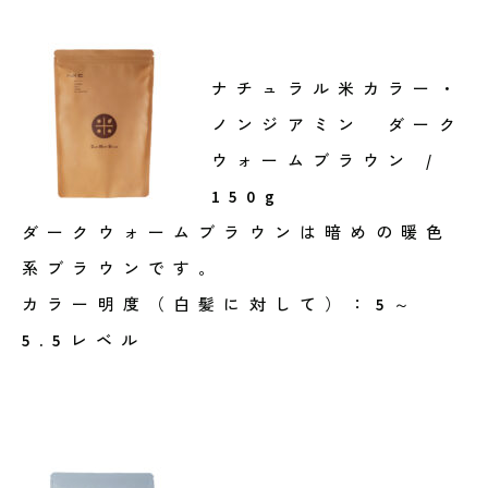
ナチュラル米カラー・
ノンジアミン ダーク
ウォームブラウン /
150g
ダークウォームブラウンは暗めの暖色
系ブラウンです。
カラー明度（白髪に対して）：5～
5.5レベル