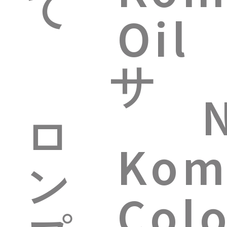
て
Oil
サ
ロ
Kom
ン
Col