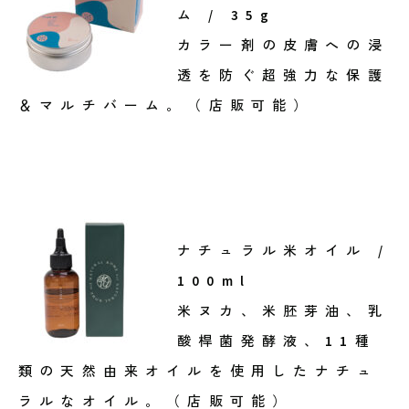
ム / 35g
カラー剤の皮膚への浸
透を防ぐ超強力な保護
＆マルチバーム。（店販可能）
ナチュラル米オイル /
100ml
米ヌカ、米胚芽油、乳
酸桿菌発酵液、11種
類の天然由来オイルを使用したナチュ
ラルなオイル。（店販可能）