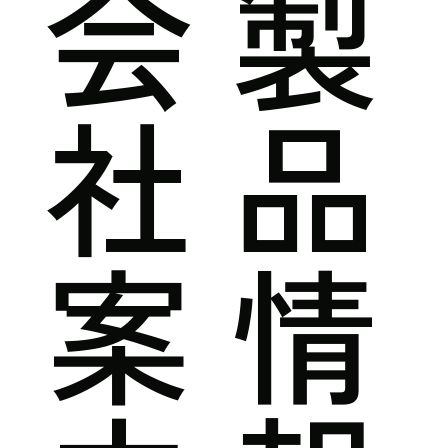
会
製
社
品
案
情