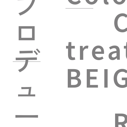
プ
ロ
tre
デ
BEI
ュ
ー