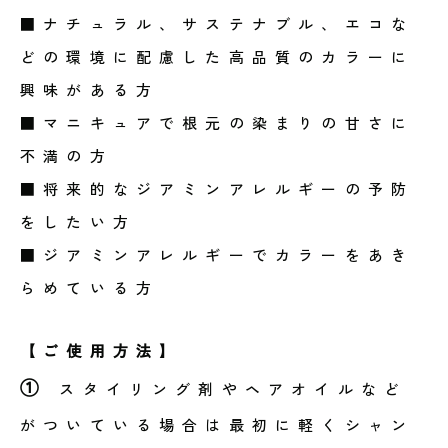
■ナチュラル、サステナブル、エコな
どの環境に配慮した高品質のカラーに
興味がある方
■マニキュアで根元の染まりの甘さに
不満の方
■将来的なジアミンアレルギーの予防
をしたい方
■ジアミンアレルギーでカラーをあき
らめている方
【ご使用方法】
①
スタイリング剤やヘアオイルなど
がついている場合は最初に軽くシャン