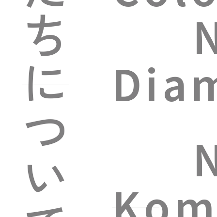
ち
に
Dia
つ
い
Kom