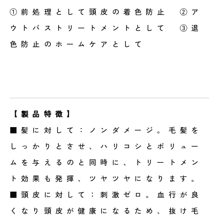
①前処理として頭皮の着色防止 ②ア
ウトバストリートメントとして ③退
色防止のホームケアとして
【製品特徴】
■髪に対して：ノンダメージ。毛髪を
しっかりとさせ、ハリコシとボリュー
ムを与えるのと同時に、トリートメン
ト効果も発揮、ツヤツヤになります。
■頭皮に対して：刺激ゼロ。血行が良
くなり頭皮が健康になるため、抜け毛