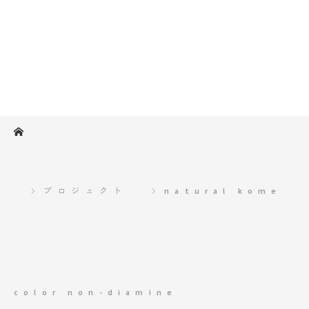
ホーム
プロジェクト
natural kome
color non-diamine