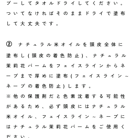
プーしてタオルドライしてください。
ついてなければそのままドライで塗布
して大丈夫です。
②
ナチュラル米オイルを頭皮全体に
塗布し(頭皮の着色防止)、ナチュラル
茉莉花バームをフェイスラインからネ
ープまで厚めに塗布(フェイスライン～
ネープの着色防止)します。
※他の保護剤だと色素沈着する可能性
があるため、必ず頭皮にはナチュラル
米オイル、フェイスライン～ネープに
はナチュラル茉莉花バームをご使用く
ださい。