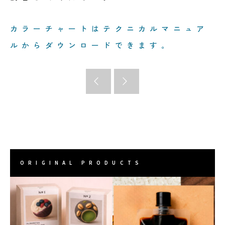
カラーチャートはテクニカルマニュア
ルからダウンロードできます。
ORIGINAL PRODUCTS