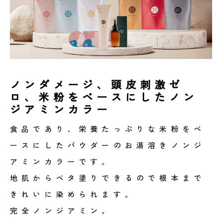
ノンダメージ、頭皮刺激ゼ
ロ、米粉をベースにしたノン
ジアミンカラー
食品であり、栄養たっぷりな米粉をベ
ースにしたパウダーのお湯溶きノンジ
アミンカラーです。
地肌からベタ塗りできるので根本まで
きれいに染められます。
完全ノンジアミン。