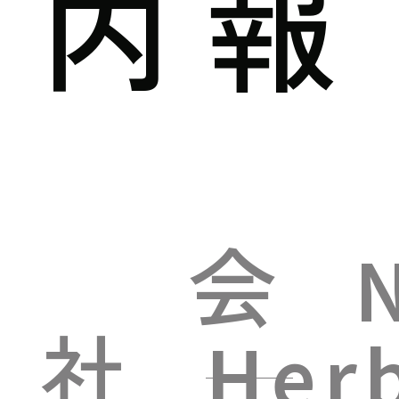
内
報
会
社
Her