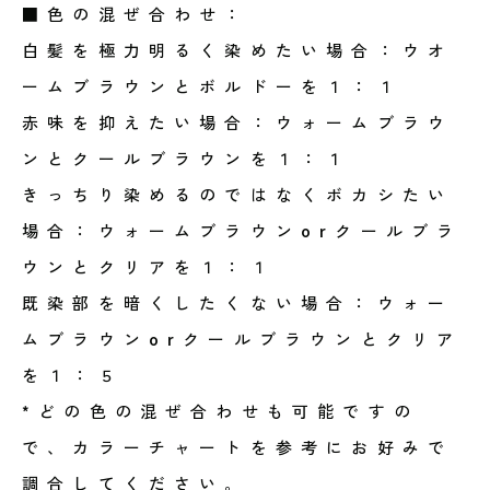
■色の混ぜ合わせ：
白髪を極力明るく染めたい場合：ウオ
ームブラウンとボルドーを１：１
赤味を抑えたい場合：ウォームブラウ
ンとクールブラウンを１：１
きっちり染めるのではなくボカシたい
場合：ウォームブラウンorクールブラ
ウンとクリアを１：１
既染部を暗くしたくない場合：ウォー
ムブラウンorクールブラウンとクリア
を１：５
*どの色の混ぜ合わせも可能ですの
で、カラーチャートを参考にお好みで
調合してください。