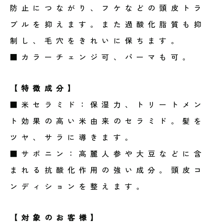
防止につながり、フケなどの頭皮トラ
ブルを抑えます。また過酸化脂質も抑
制し、毛穴をきれいに保ちます。
■カラーチェンジ可、パーマも可。
【特徴成分】
■米セラミド：保湿力、トリートメン
ト効果の高い米由来のセラミド。髪を
ツヤ、サラに導きます。
■サポニン：高麗人参や大豆などに含
まれる抗酸化作用の強い成分。頭皮コ
ンディションを整えます。
【対象のお客様】