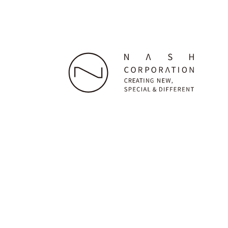
株式会社ナッシュ
本社：〒160-0023 東京都新宿区西新宿7-22-38 グラ