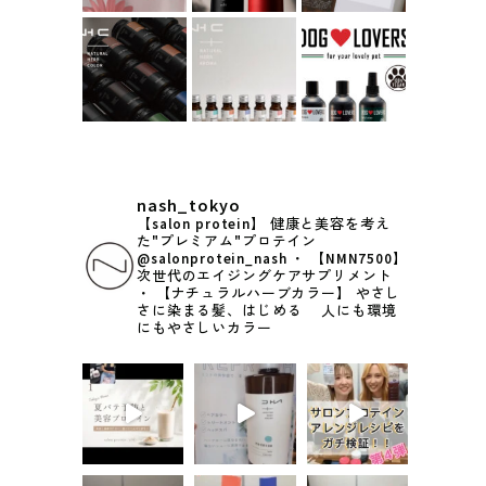
nash_tokyo
【salon protein】
健康と美容を考え
た"プレミアム"プロテイン
@salonprotein_nash
・
【NMN7500】
次世代のエイジングケアサプリメント
・
【ナチュラルハーブカラー】
やさし
さに染まる髪、はじめる
人にも環境
にもやさしいカラー