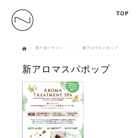
TOP
ホーム
取り扱いサロン
新アロマスパポップ
新アロマスパポップ