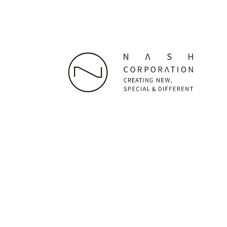
株式会社ナッシュ
本社：〒160-0023 東京都新宿区西新宿7-22-38 グラ