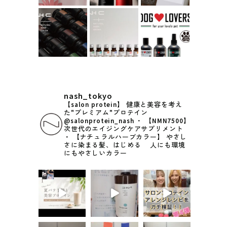
nash_tokyo
【salon protein】
健康と美容を考え
た"プレミアム"プロテイン
@salonprotein_nash
・
【NMN7500】
次世代のエイジングケアサプリメント
・
【ナチュラルハーブカラー】
やさし
さに染まる髪、はじめる
人にも環境
にもやさしいカラー