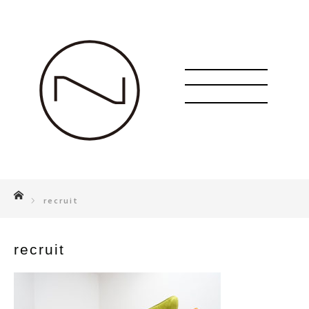
ホーム
recruit
recruit