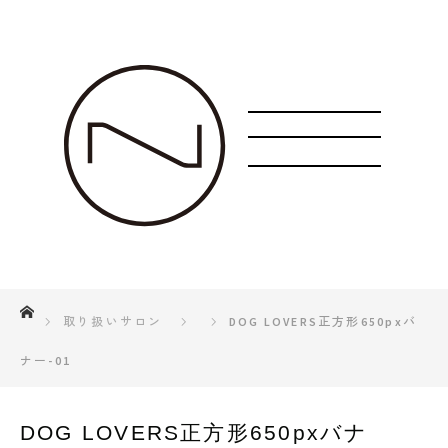
ホーム
取り扱いサロン
DOG LOVERS正方形650pxバ
ナー-01
DOG LOVERS正方形650pxバナ