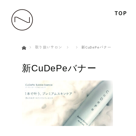
TOP
ホーム
取り扱いサロン
新CuDePeバナー
新CuDePeバナー