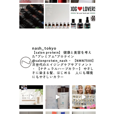
nash_tokyo
【salon protein】
健康と美容を考え
た"プレミアム"プロテイン
@salonprotein_nash
・
【NMN7500】
次世代のエイジングケアサプリメント
・
【ナチュラルハーブカラー】
やさし
さに染まる髪、はじめる
人にも環境
にもやさしいカラー