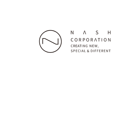
株式会社ナッシュ
本社：〒160-0023 東京都新宿区西新宿7-22-38 グラ