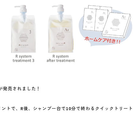
トが発売されました！
メントで、R後、シャンプー台で10分で終わるクイックトリー