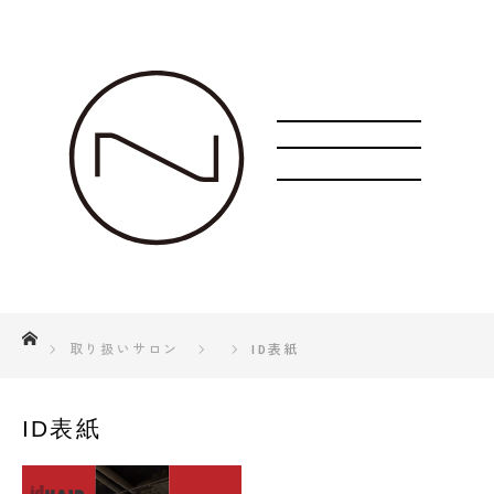
ホーム
取り扱いサロン
ID表紙
ID表紙