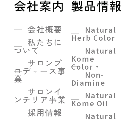
会社案内
製品情報
会社概要
Natural
Herb Color
私たちに
ついて
Natural
Kome
サロンプ
Color・
ロデュース事
Non-
業
Diamine
サロンイ
Natural
ンテリア事業
Kome Oil
採用情報
Natural
Kome
Color・