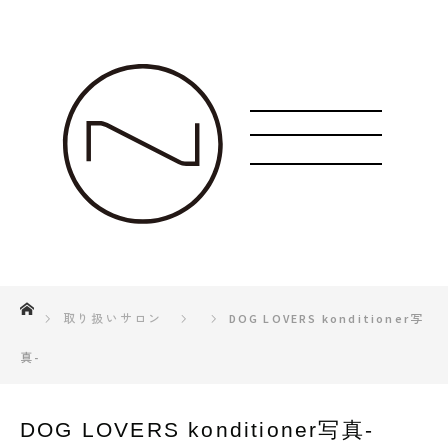
ホーム
取り扱いサロン
DOG LOVERS konditioner写
真-
DOG LOVERS konditioner写真-