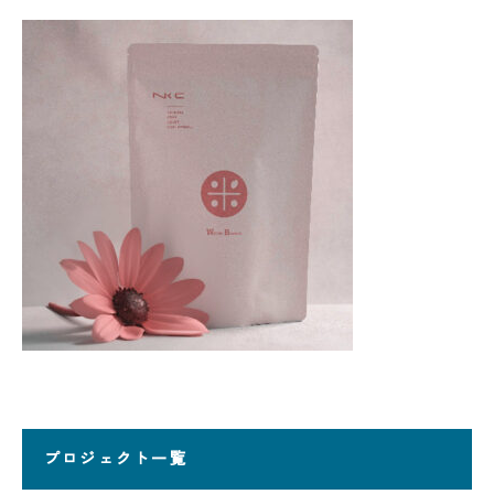
プロジェクト一覧