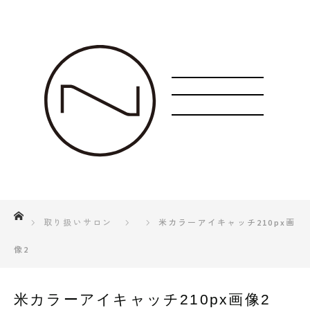
ホーム
取り扱いサロン
米カラーアイキャッチ210px画
像2
米カラーアイキャッチ210px画像2