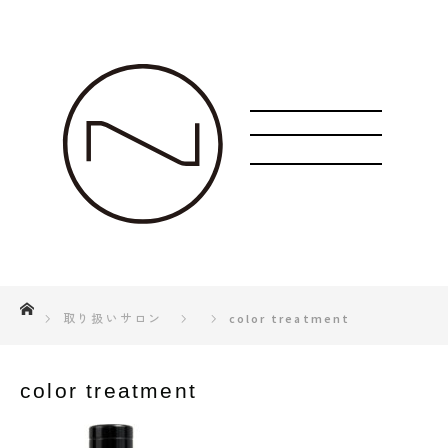
ホーム
取り扱いサロン
color treatment
color treatment