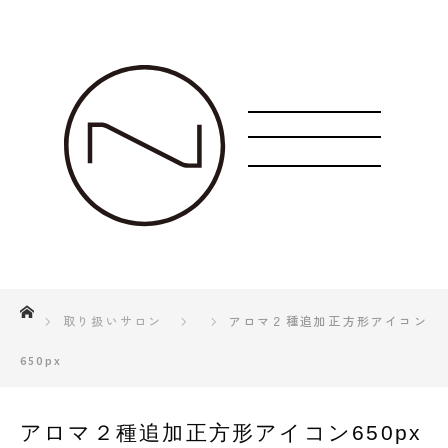
ホーム
取り扱いサロン
アロマ２種追加正方形アイコン
650px
アロマ２種追加正方形アイコン650px