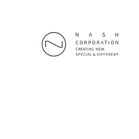
株式会社ナッシュ
本社：〒160-0023 東京都新宿区西新宿7-22-38 グラ