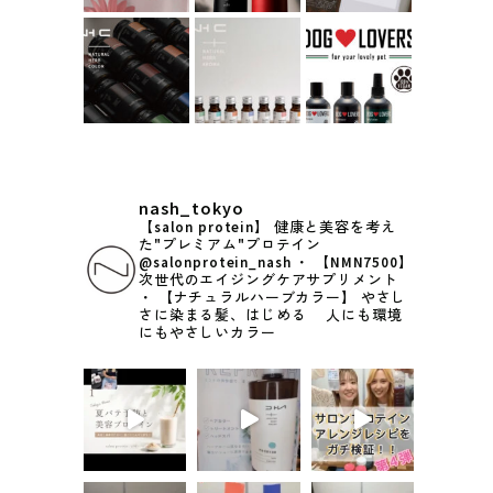
nash_tokyo
【salon protein】
健康と美容を考え
た"プレミアム"プロテイン
@salonprotein_nash
・
【NMN7500】
次世代のエイジングケアサプリメント
・
【ナチュラルハーブカラー】
やさし
さに染まる髪、はじめる
人にも環境
にもやさしいカラー