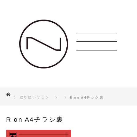
ホーム
取り扱いサロン
R on A4チラシ裏
R on A4チラシ裏