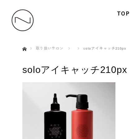
TOP
ホーム
取り扱いサロン
soloアイキャッチ210px
soloアイキャッチ210px