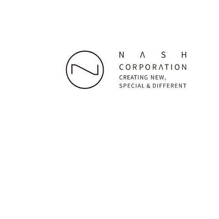
株式会社ナッシュ
本社：〒160-0023 東京都新宿区西新宿7-22-38 グラ