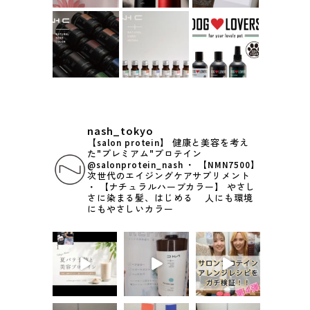
nash_tokyo
【salon protein】
健康と美容を考え
た"プレミアム"プロテイン
@salonprotein_nash
・
【NMN7500】
次世代のエイジングケアサプリメント
・
【ナチュラルハーブカラー】
やさし
さに染まる髪、はじめる
人にも環境
にもやさしいカラー