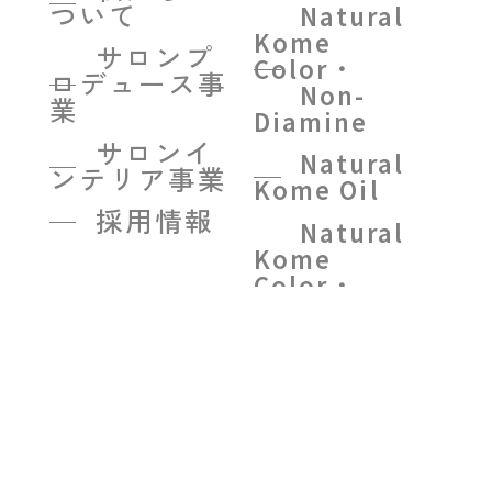
ついて
Natural
Kome
サロンプ
Color・
ロデュース事
Non-
業
Diamine
サロンイ
Natural
ンテリア事業
Kome Oil
採用情報
Natural
Kome
Color・
Color
treatment
BEIGE
R on
R system
treatment