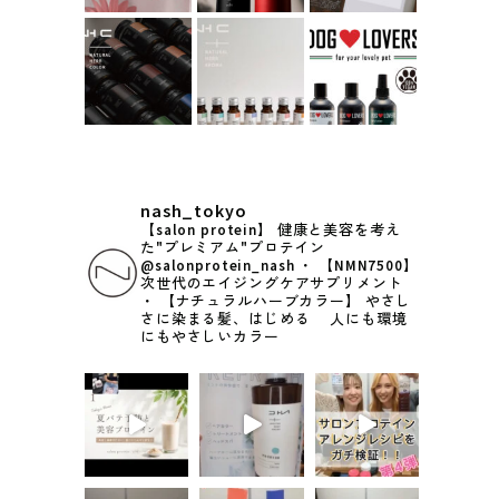
nash_tokyo
【salon protein】
健康と美容を考え
た"プレミアム"プロテイン
@salonprotein_nash
・
【NMN7500】
次世代のエイジングケアサプリメント
・
【ナチュラルハーブカラー】
やさし
さに染まる髪、はじめる
人にも環境
にもやさしいカラー