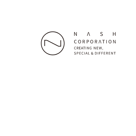
株式会社ナッシュ
本社：〒160-0023 東京都新宿区西新宿7-22-38 グラ