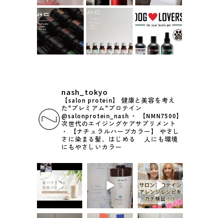
nash_tokyo
【salon protein】
健康と美容を考え
た"プレミアム"プロテイン
@salonprotein_nash
・
【NMN7500】
次世代のエイジングケアサプリメント
・
【ナチュラルハーブカラー】
やさし
さに染まる髪、はじめる
人にも環境
にもやさしいカラー