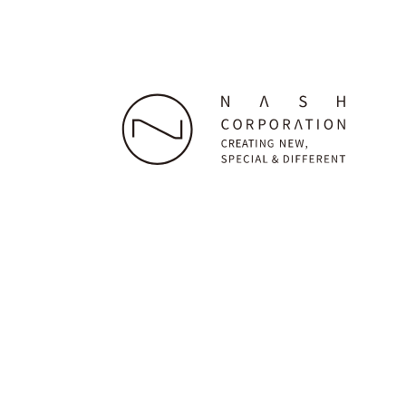
株式会社ナッシュ
本社：〒160-0023 東京都新宿区西新宿7-22-38 グラ