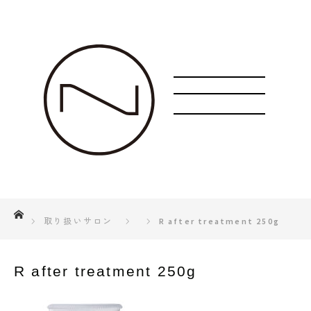
ホーム
取り扱いサロン
R after treatment 250g
R after treatment 250g