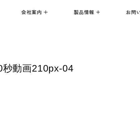
会社案内
製品情報
お問
動画210px-04