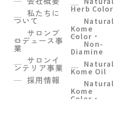
会社概要
Natural
Herb Color
私たちに
ついて
Natural
Kome
サロンプ
Color・
ロデュース事
Non-
業
Diamine
サロンイ
Natural
ンテリア事業
Kome Oil
採用情報
Natural
Kome
Color・
Color
treatment
BEIGE
R on